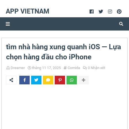
APP VIETNAM
tìm nhà hàng xung quanh iOS — Lựa
chọn hàng đầu cho iPhone
Dreamer
tháng 11 17, 2025
Comida
0 Nhận xét