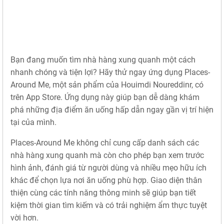
Bạn đang muốn tìm nhà hàng xung quanh một cách
nhanh chóng và tiện lợi? Hãy thử ngay ứng dụng Places-
Around Me, một sản phẩm của Houimdi Noureddinr, có
trên App Store. Ứng dụng này giúp bạn dễ dàng khám
phá những địa điểm ăn uống hấp dẫn ngay gần vị trí hiện
tại của mình.
Places-Around Me không chỉ cung cấp danh sách các
nhà hàng xung quanh mà còn cho phép bạn xem trước
hình ảnh, đánh giá từ người dùng và nhiều mẹo hữu ích
khác để chọn lựa nơi ăn uống phù hợp. Giao diện thân
thiện cùng các tính năng thông minh sẽ giúp bạn tiết
kiệm thời gian tìm kiếm và có trải nghiệm ẩm thực tuyệt
vời hơn.