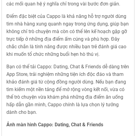
các mối quan hệ ý nghĩa chỉ trong vài bước đơn giản.
Điểm đặc biệt của Cappo là khả năng hỗ trợ người dùng
tìm nhà hàng xung quanh ngay trong ứng dụng, giúp bạn
không chỉ trò chuyện mà còn có thể lên kế hoạch gặp gỡ
trực tiếp ở những địa điểm ấm cúng và phù hợp. Đây
chắc chắn là tính năng được nhiều bạn trẻ đánh giá cao
khi muốn tổ chức những buổi hẹn hò thú vị.
Bạn có thể tải Cappo: Dating, Chat & Friends dễ dàng trên
App Store, trải nghiệm những tiện ích độc đáo và tham
khảo đánh giá từ cộng đồng người dùng. Nếu bạn đang
tìm kiếm một nền tảng để mở rộng vòng kết nối, vừa có
thể trò chuyện vừa khám phá những địa điểm ăn uống
hấp dẫn gần mình, Cappo chính là lựa chọn lý tưởng
dành cho bạn.
Ảnh màn hình Cappo: Dating, Chat & Friends