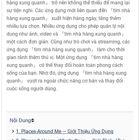
hàng xung quanh』 trở nên không thể thiếu để mang lại
sự tiện nghi. Các ứng dụng mới liên quan đến 『tìm nhà
hàng xung quanh』 xuất hiện hàng ngày, tăng thêm
nhiều lựa chọn. Nhiều ứng dụng cho phép quản lý nội
dung như ảnh, video và 『tìm nhà hàng xung quanh』
một cách đơn giản. Cũng như trò chơi và streaming, các
ứng dụng 『tìm nhà hàng xung quanh』 làm cho thời
gian rảnh thêm thú vị. Một ứng dụng 『tìm nhà hàng
xung quanh』 có thể thay đổi hoàn toàn phong cách
sống của bạn. Nhờ đó, ứng dụng 『tìm nhà hàng xung
quanh』 vượt ra ngoài chức năng cơ bản và thay đổi
cuộc sống người dùng.
Nội Dung
1. Places-Around Me — Giới Thiệu Ứng Dụng