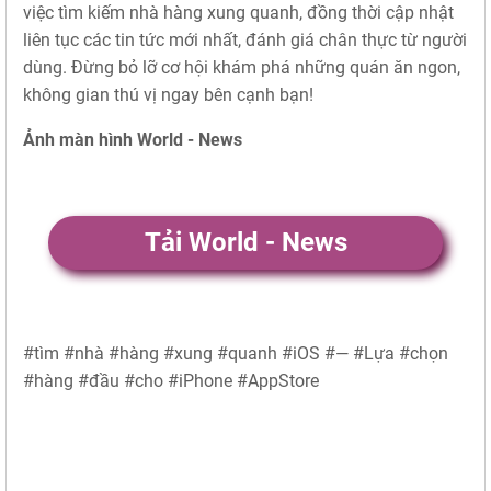
việc tìm kiếm nhà hàng xung quanh, đồng thời cập nhật
liên tục các tin tức mới nhất, đánh giá chân thực từ người
dùng. Đừng bỏ lỡ cơ hội khám phá những quán ăn ngon,
không gian thú vị ngay bên cạnh bạn!
Ảnh màn hình World - News
Tải World - News
#tìm #nhà #hàng #xung #quanh #iOS #— #Lựa #chọn
#hàng #đầu #cho #iPhone #AppStore