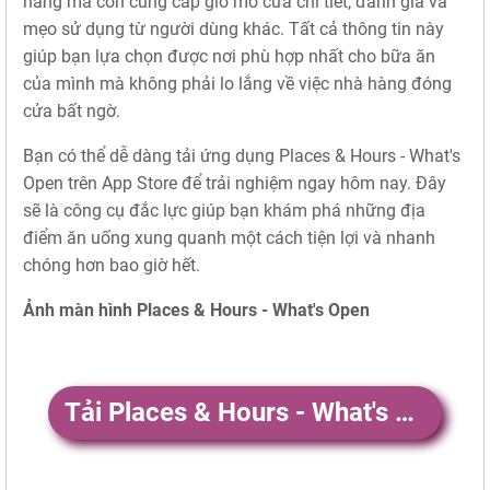
hàng mà còn cung cấp giờ mở cửa chi tiết, đánh giá và
mẹo sử dụng từ người dùng khác. Tất cả thông tin này
giúp bạn lựa chọn được nơi phù hợp nhất cho bữa ăn
của mình mà không phải lo lắng về việc nhà hàng đóng
cửa bất ngờ.
Bạn có thể dễ dàng tải ứng dụng Places & Hours - What's
Open trên App Store để trải nghiệm ngay hôm nay. Đây
sẽ là công cụ đắc lực giúp bạn khám phá những địa
điểm ăn uống xung quanh một cách tiện lợi và nhanh
chóng hơn bao giờ hết.
Ảnh màn hình Places & Hours - What's Open
Tải Places & Hours - What's Open