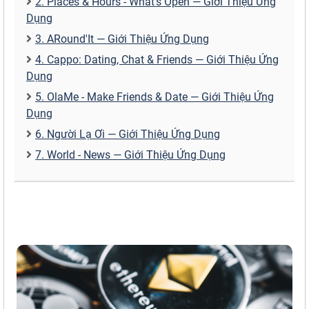
2. Places & Hours - What's Open — Giới Thiệu Ứng
Dụng
3. ARound'It — Giới Thiệu Ứng Dụng
4. Cappo: Dating, Chat & Friends — Giới Thiệu Ứng
Dụng
5. OlaMe - Make Friends & Date — Giới Thiệu Ứng
Dụng
6. Người Lạ Ơi — Giới Thiệu Ứng Dụng
7. World - News — Giới Thiệu Ứng Dụng