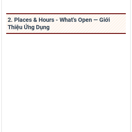
2. Places & Hours - What's Open — Giới
Thiệu Ứng Dụng