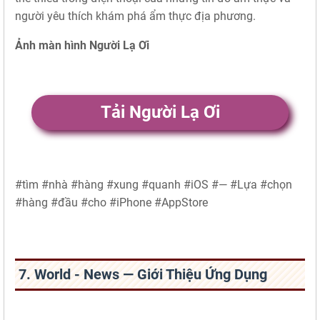
người yêu thích khám phá ẩm thực địa phương.
Ảnh màn hình Người Lạ Ơi
Tải Người Lạ Ơi
#tìm #nhà #hàng #xung #quanh #iOS #— #Lựa #chọn
#hàng #đầu #cho #iPhone #AppStore
7. World - News — Giới Thiệu Ứng Dụng