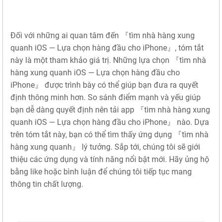
Đối với những ai quan tâm đến 『tìm nhà hàng xung
quanh iOS — Lựa chọn hàng đầu cho iPhone』, tóm tắt
này là một tham khảo giá trị. Những lựa chọn 『tìm nhà
hàng xung quanh iOS — Lựa chọn hàng đầu cho
iPhone』 được trình bày có thể giúp bạn đưa ra quyết
định thông minh hơn. So sánh điểm mạnh và yếu giúp
bạn dễ dàng quyết định nên tải app 『tìm nhà hàng xung
quanh iOS — Lựa chọn hàng đầu cho iPhone』 nào. Dựa
trên tóm tắt này, bạn có thể tìm thấy ứng dụng 『tìm nhà
hàng xung quanh』 lý tưởng. Sắp tới, chúng tôi sẽ giới
thiệu các ứng dụng và tính năng nổi bật mới. Hãy ủng hộ
bằng like hoặc bình luận để chúng tôi tiếp tục mang
thông tin chất lượng.