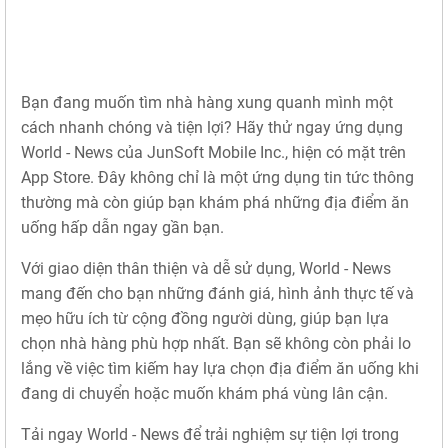
Bạn đang muốn tìm nhà hàng xung quanh mình một
cách nhanh chóng và tiện lợi? Hãy thử ngay ứng dụng
World - News của JunSoft Mobile Inc., hiện có mặt trên
App Store. Đây không chỉ là một ứng dụng tin tức thông
thường mà còn giúp bạn khám phá những địa điểm ăn
uống hấp dẫn ngay gần bạn.
Với giao diện thân thiện và dễ sử dụng, World - News
mang đến cho bạn những đánh giá, hình ảnh thực tế và
mẹo hữu ích từ cộng đồng người dùng, giúp bạn lựa
chọn nhà hàng phù hợp nhất. Bạn sẽ không còn phải lo
lắng về việc tìm kiếm hay lựa chọn địa điểm ăn uống khi
đang di chuyển hoặc muốn khám phá vùng lân cận.
Tải ngay World - News để trải nghiệm sự tiện lợi trong