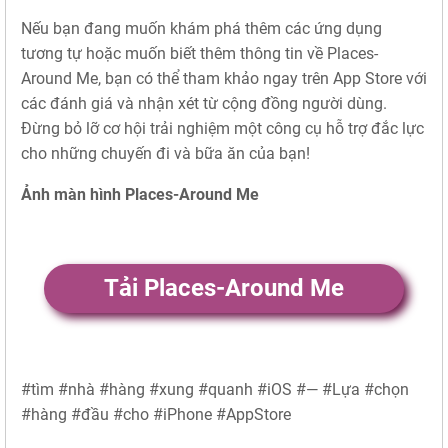
Nếu bạn đang muốn khám phá thêm các ứng dụng
tương tự hoặc muốn biết thêm thông tin về Places-
Around Me, bạn có thể tham khảo ngay trên App Store với
các đánh giá và nhận xét từ cộng đồng người dùng.
Đừng bỏ lỡ cơ hội trải nghiệm một công cụ hỗ trợ đắc lực
cho những chuyến đi và bữa ăn của bạn!
Ảnh màn hình Places-Around Me
Tải Places-Around Me
#tìm #nhà #hàng #xung #quanh #iOS #— #Lựa #chọn
#hàng #đầu #cho #iPhone #AppStore