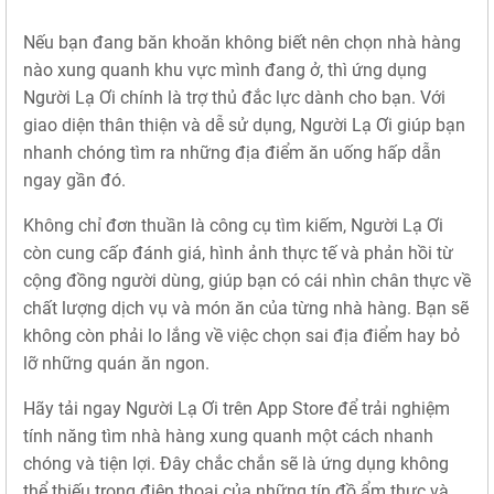
Nếu bạn đang băn khoăn không biết nên chọn nhà hàng
nào xung quanh khu vực mình đang ở, thì ứng dụng
Người Lạ Ơi chính là trợ thủ đắc lực dành cho bạn. Với
giao diện thân thiện và dễ sử dụng, Người Lạ Ơi giúp bạn
nhanh chóng tìm ra những địa điểm ăn uống hấp dẫn
ngay gần đó.
Không chỉ đơn thuần là công cụ tìm kiếm, Người Lạ Ơi
còn cung cấp đánh giá, hình ảnh thực tế và phản hồi từ
cộng đồng người dùng, giúp bạn có cái nhìn chân thực về
chất lượng dịch vụ và món ăn của từng nhà hàng. Bạn sẽ
không còn phải lo lắng về việc chọn sai địa điểm hay bỏ
lỡ những quán ăn ngon.
Hãy tải ngay Người Lạ Ơi trên App Store để trải nghiệm
tính năng tìm nhà hàng xung quanh một cách nhanh
chóng và tiện lợi. Đây chắc chắn sẽ là ứng dụng không
thể thiếu trong điện thoại của những tín đồ ẩm thực và