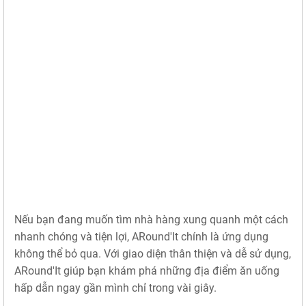
Nếu bạn đang muốn tìm nhà hàng xung quanh một cách
nhanh chóng và tiện lợi, ARound'It chính là ứng dụng
không thể bỏ qua. Với giao diện thân thiện và dễ sử dụng,
ARound'It giúp bạn khám phá những địa điểm ăn uống
hấp dẫn ngay gần mình chỉ trong vài giây.