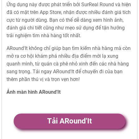
Ứng dụng này được phát triển bởi SurReal Round và hiện
đã có mặt trên App Store, nhận được nhiều đánh giá tích
cực từ người dùng. Bạn có thể dễ dàng xem hình ảnh,
đánh giá chi tiết cũng như mẹo sử dụng để tận hưởng
trải nghiệm tìm nhà hàng tốt nhất.
ARound'It không chỉ giúp bạn tìm kiếm nhà hàng mà còn
mở ra cơ hội khám phá nhiều địa điểm mới lạ xung
quanh mình, từ quán cà phê nhỏ xinh đến các nhà hàng
sang trọng. Tải ngay ARound'It để chuyến đi của bạn
thêm phần thú vị và trọn vẹn hơn!
Ảnh màn hình ARound'It
Tải ARound'It