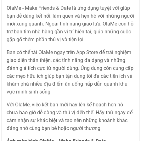
OlaMe - Make Friends & Date là ứng dụng tuyệt vời giúp
bạn dễ dàng kết nối, làm quen và hẹn hò với những người
mới xung quanh. Ngoài tính năng giao lưu, OlaMe còn hỗ
trợ bạn tìm nhà hàng gần vị trí hiện tại, giúp những cuộc
gặp gỡ thêm phần thú vị và tiện lợi.
Bạn có thể tải OlaMe ngay trên App Store để trải nghiệm
giao diện thân thiện, các tính năng đa dạng và những
đánh giá tích cực từ người dùng. Ứng dụng còn cung cấp
các mẹo hữu ích giúp bạn tận dụng tối đa các tiện ích và
khám phá nhiều địa điểm ăn uống hấp dẫn quanh khu
vực mình sinh sống.
Với OlaMe, việc kết bạn mới hay lên kế hoạch hẹn hò
chưa bao giờ dễ dàng và thú vị đến thế. Hãy thử ngay để
cảm nhận sự khác biệt và tạo nên những khoảnh khắc
đáng nhớ cùng bạn bè hoặc người thương!