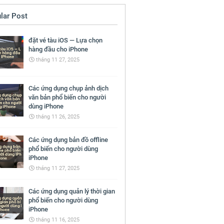
lar Post
đặt vé tàu iOS — Lựa chọn
hàng đầu cho iPhone
tháng 11 27, 2025
Các ứng dụng chụp ảnh dịch
văn bản phổ biến cho người
dùng iPhone
tháng 11 26, 2025
Các ứng dụng bản đồ offline
phổ biến cho người dùng
iPhone
tháng 11 27, 2025
Các ứng dụng quản lý thời gian
phổ biến cho người dùng
iPhone
tháng 11 16, 2025