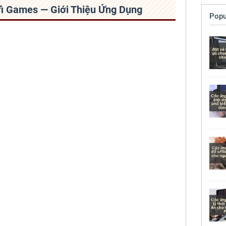
ifi Games — Giới Thiệu Ứng Dụng
Popu