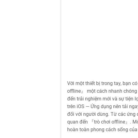
Với một thiết bị trong tay, bạn 
offline』 một cách nhanh chóng 
đến trải nghiệm mới và sự tiện l
trên iOS — Ứng dụng nên tải ng
đối với người dùng. Từ các ứng dụ
quan đến 『trò chơi offline』. Mộ
hoàn toàn phong cách sống của