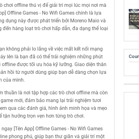
chơi offline thú vị để giải trí mọi lúc mọi nơi mà
App] Offline Games - No Wifi Games chính là lựa
g dụng này được phát triển bởi Moreno Maio và
 đến hàng loạt trò chơi hấp dẫn, đa dạng thể loại
bạn không phải lo lắng về việc mất kết nối mạng
Coun
máy lên là bạn đã có thể trải nghiệm những phút
hơi offline được tối ưu hóa kỹ lưỡng. Giao diện thân
hản hồi từ người dùng giúp bạn dễ dàng chọn lựa
ch của mình.
 thuần là nơi tập hợp các trò chơi offline mà còn
a game mới, đảm bảo mang lại trải nghiệm tươi
xem qua các đánh giá, hình ảnh minh họa và mẹo
 tận hưởng trọn vẹn hơn từng trò chơi.
i ngay [Tên App] Offline Games - No Wifi Games
line phong phú, giúp bạn thư giãn và giải trí một