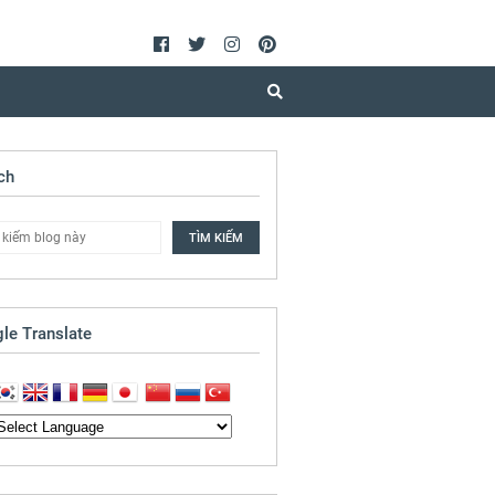
ch
le Translate