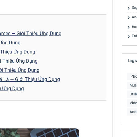
Se
An
Em
 Games — Giới Thiệu Ứng Dụng
En
u Ứng Dụng
 Thiệu Ứng Dụng
Tags
ới Thiệu Ứng Dụng
iới Thiệu Ứng Dụng
iPh
 Tá Lả — Giới Thiệu Ứng Dụng
Músi
ệu Ứng Dụng
Util
Vid
And