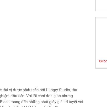
Được 
ne thú vị được phát triển bởi Hungry Studio, thu
nghiệm đầu tiên. Với lối chơi đơn giản nhưng
last! mang đến những phút giây giải trí tuyệt vời