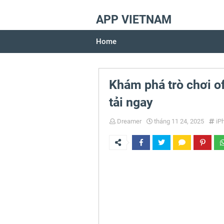
APP VIETNAM
Home
Khám phá trò chơi o
tải ngay
Dreamer
tháng 11 24, 2025
iP