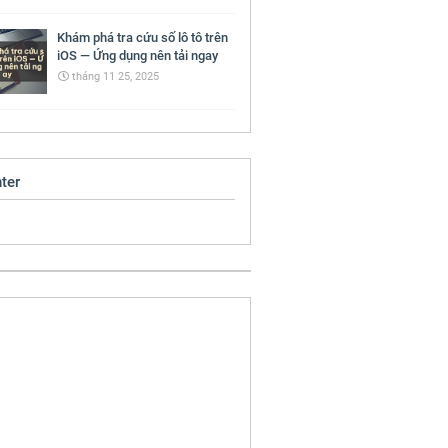
Khám phá tra cứu số lô tô trên
iOS — Ứng dụng nên tải ngay
tháng 11 25, 2025
ter