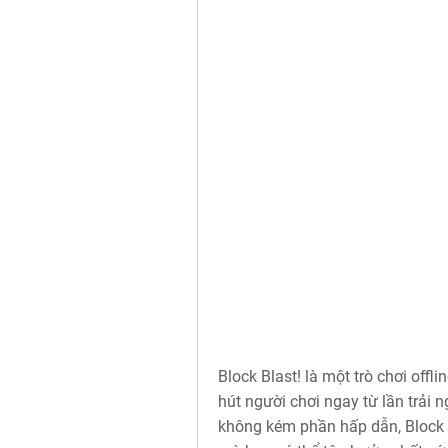
Block Blast! là một trò chơi offli
hút người chơi ngay từ lần trải 
không kém phần hấp dẫn, Block B